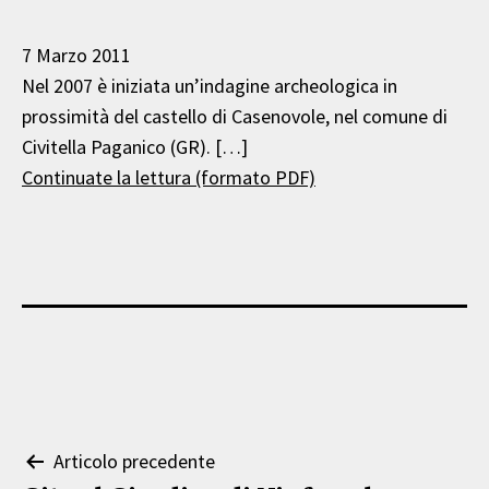
7 Marzo 2011
Nel 2007 è iniziata un’indagine archeologica in
prossimità del castello di Casenovole, nel comune di
Civitella Paganico (GR). […]
Continuate la lettura (formato PDF)
Navigazione
Articolo precedente