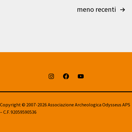
Paginazione
meno recenti
degli
articoli
Instagram
Facebook
Youtube
Copyright © 2007-2026 Associazione Archeologica Odysseus APS
– C.F. 92059590536