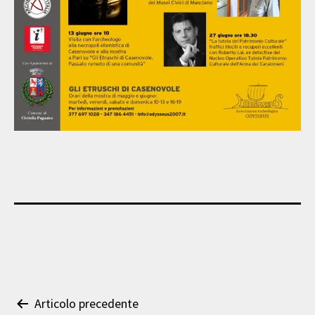
Navigazione
Articolo precedente