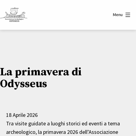
Salta
al
Menu
contenuto
Associazione
Archeologica
Odysseus
La primavera di
Odysseus
18 Aprile 2026
Tra visite guidate a luoghi storici ed eventi a tema
archeologico, la primavera 2026 dell’Associazione