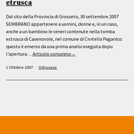
etrusca
Dal sito della Provincia di Grosseto, 30 settembre 2007
SEMBRANO appartenere a uomini, donne e, in un caso,
anche a un bambino le ceneri contenute nella tomba
estrusca di Casenovole, nel comune di Civitella Paganico:
questo è emerso da una prima analisi eseguita dopo
l’apertura…
Articolo completo→
Pubblicato
Categorie:
1 Ottobre 2007
Odysseus